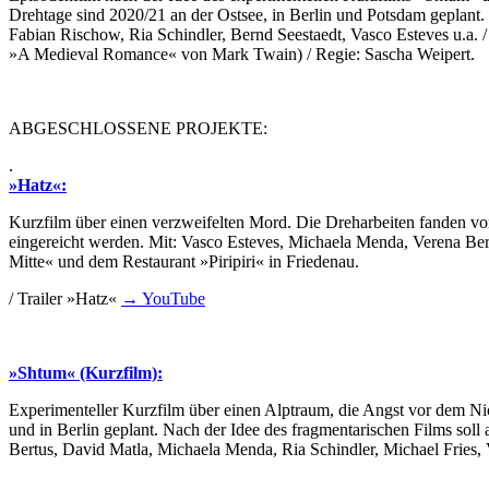
Drehtage sind 2020/21 an der Ostsee, in Berlin und Potsdam geplant.
Fabian Rischow, Ria Schindler, Bernd Seestaedt, Vasco Esteves u.a
»A Medieval Romance« von Mark Twain) / Regie: Sascha Weipert.
ABGESCHLOSSENE PROJEKTE:
.
»Hatz«:
Kurzfilm über einen verzweifelten Mord. Die Dreharbeiten fanden vom 
eingereicht werden. Mit: Vasco Esteves, Michaela Menda, Verena Ber
Mitte« und dem Restaurant »Piripiri« in Friedenau.
/ Trailer »Hatz«
→ YouTube
»Shtum« (Kurzfilm):
Experimenteller Kurzfilm über einen Alptraum, die Angst vor dem Ni
und in Berlin geplant. Nach der Idee des fragmentarischen Films soll
Bertus, David Matla, Michaela Menda, Ria Schindler, Michael Fries, 