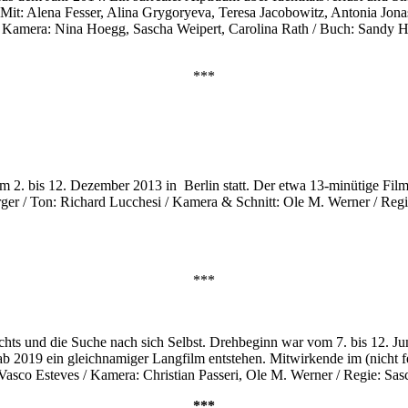
 Mit: Alena Fesser, Alina Grygoryeva, Teresa Jacobowitz, Antonia Jona
. / Kamera: Nina Hoegg, Sascha Weipert, Carolina Rath / Buch: Sandy
***
2. bis 12. Dezember 2013 in Berlin statt. Der etwa 13-minütige Film w
ger / Ton: Richard Lucchesi / Kamera & Schnitt: Ole M. Werner / Regi
***
chts und die Suche nach sich Selbst. Drehbeginn war vom 7. bis 12. 
 ab 2019 ein gleichnamiger Langfilm entstehen. Mitwirkende im (nicht 
Vasco Esteves / Kamera: Christian Passeri, Ole M. Werner / Regie: Sas
***