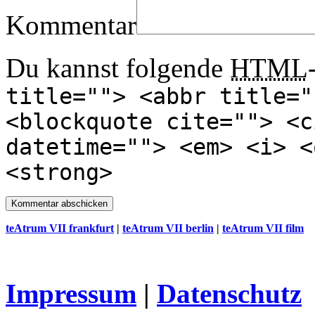
Kommentar
Du kannst folgende
HTML
title=""> <abbr title="
<blockquote cite=""> <c
datetime=""> <em> <i> <
<strong>
teAtrum VII frankfurt
|
teAtrum VII berlin
|
teAtrum VII film
Impressum
|
Datenschutz