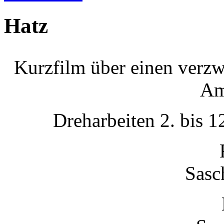
Hatz
Kurzfilm über einen verzwe
Am
Dreharbeiten 2. bis 
Sasc