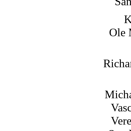
Sa
K
Ole 
Richa
Mich
Vasc
Vere