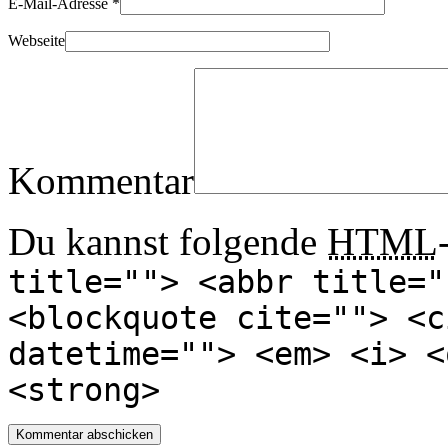
E-Mail-Adresse
*
Webseite
Kommentar
Du kannst folgende
HTML
title=""> <abbr title="
<blockquote cite=""> <c
datetime=""> <em> <i> <
<strong>