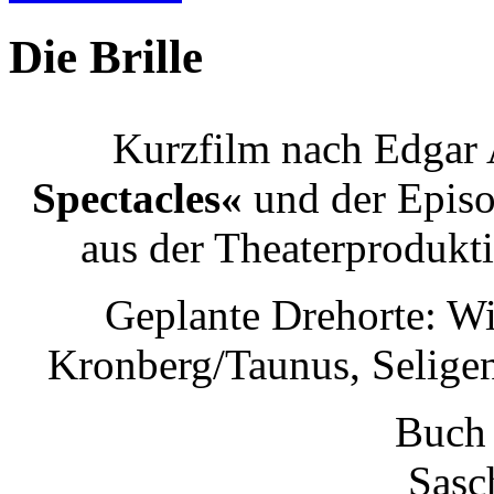
Die Brille
Kurzfilm nach Edgar 
Spectacles«
und der Episo
aus der Theaterprodukt
Geplante Drehorte: Wi
Kronberg/Taunus, Seligen
Buch 
Sasc