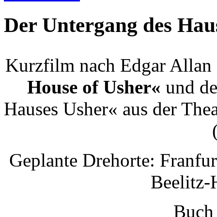
Der Untergang des Hau
Kurzfilm nach Edgar Allan
House of Usher«
und de
Hauses Usher« aus der The
Geplante Drehorte: Franfu
Beelitz-H
Buch 