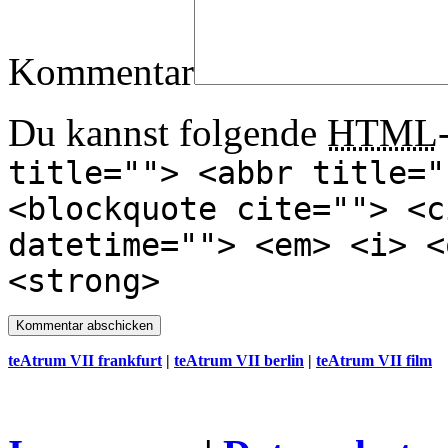
Kommentar
Du kannst folgende
HTML
title=""> <abbr title="
<blockquote cite=""> <c
datetime=""> <em> <i> <
<strong>
teAtrum VII frankfurt
|
teAtrum VII berlin
|
teAtrum VII film