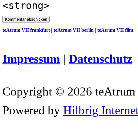
<strong>
teAtrum VII frankfurt
|
teAtrum VII berlin
|
teAtrum VII film
Impressum
|
Datenschutz
Copyright © 2026 teAtrum
Powered by
Hilbrig Interne