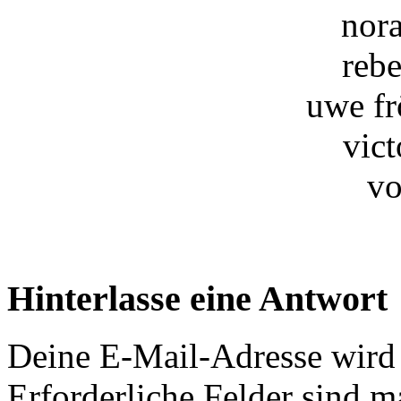
nora
reb
uwe fr
vict
vo
Hinterlasse eine Antwort
Deine E-Mail-Adresse wird n
Erforderliche Felder sind m